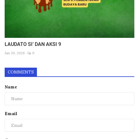
LAUDATO SI’ DAN AKSI 9
Jan 30, 2026
0
COMMENTS
Name
Email