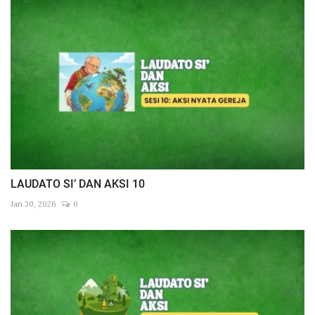
LAUDATO SI’ DAN AKSI 10
Jan 30, 2026
0