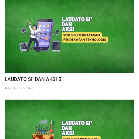
LAUDATO SI’ DAN AKSI 5
Jan 30, 2026
0