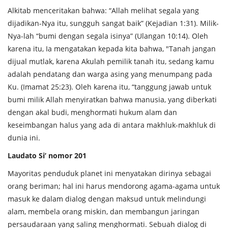
Alkitab menceritakan bahwa: “Allah melihat segala yang
dijadikan-Nya itu, sungguh sangat baik” (Kejadian 1:31). Milik-
Nya-lah “bumi dengan segala isinya” (Ulangan 10:14). Oleh
karena itu, Ia mengatakan kepada kita bahwa, "Tanah jangan
dijual mutlak, karena Akulah pemilik tanah itu, sedang kamu
adalah pendatang dan warga asing yang menumpang pada
Ku. (Imamat 25:23). Oleh karena itu, “tanggung jawab untuk
bumi milik Allah menyiratkan bahwa manusia, yang diberkati
dengan akal budi, menghormati hukum alam dan
keseimbangan halus yang ada di antara makhluk-makhluk di
dunia ini.
Laudato Si’ nomor 201
Mayoritas penduduk planet ini menyatakan dirinya sebagai
orang beriman; hal ini harus mendorong agama-agama untuk
masuk ke dalam dialog dengan maksud untuk melindungi
alam, membela orang miskin, dan membangun jaringan
persaudaraan yang saling menghormati. Sebuah dialog di