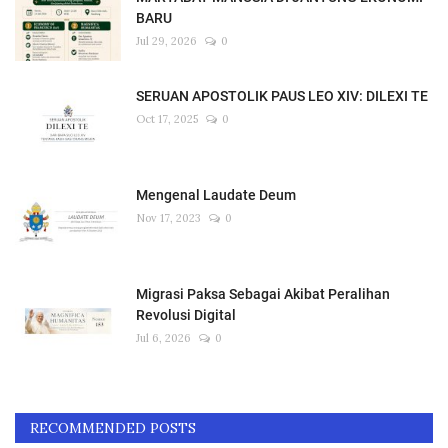
BARU
Jul 29, 2026
0
SERUAN APOSTOLIK PAUS LEO XIV: DILEXI TE
Oct 17, 2025
0
Mengenal Laudate Deum
Nov 17, 2023
0
Migrasi Paksa Sebagai Akibat Peralihan
Revolusi Digital
Jul 6, 2026
0
RECOMMENDED POSTS