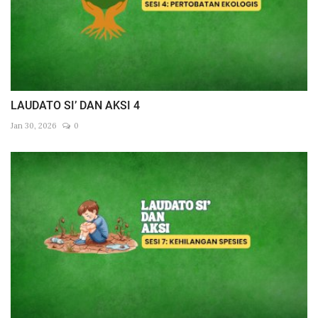
LAUDATO SI’ DAN AKSI 4
Jan 30, 2026
0