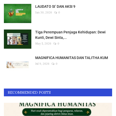
LAUDATO SI’ DAN AKSI 9
Jan 30, 2026
0
Tiga Perempuan Penjaga Kehidupan: Dewi
Kunti, Dewi Sinta,...
May 5, 2026
0
MAGNIFICA HUMANITAS DAN TALITHA KUM
Jul 9, 2026
0
RECOMMENDED POSTS