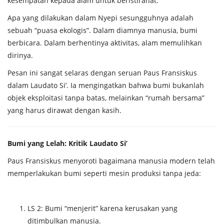
kesempatan kepada alam untuk beristirahat.
Apa yang dilakukan dalam Nyepi sesungguhnya adalah
sebuah “puasa ekologis”. Dalam diamnya manusia, bumi
berbicara. Dalam berhentinya aktivitas, alam memulihkan
dirinya.
Pesan ini sangat selaras dengan seruan Paus Fransiskus
dalam Laudato Si’. Ia mengingatkan bahwa bumi bukanlah
objek eksploitasi tanpa batas, melainkan “rumah bersama”
yang harus dirawat dengan kasih.
Bumi yang Lelah: Kritik Laudato Si’
Paus Fransiskus menyoroti bagaimana manusia modern telah
memperlakukan bumi seperti mesin produksi tanpa jeda:
LS 2: Bumi “menjerit” karena kerusakan yang
ditimbulkan manusia.