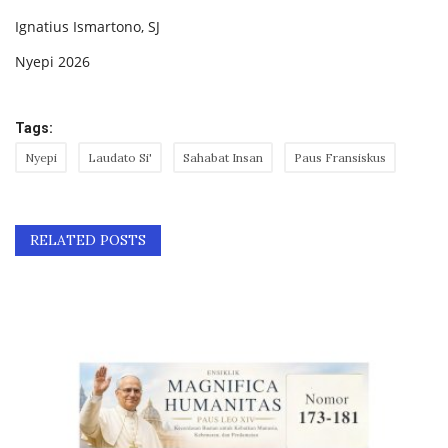
Ignatius Ismartono, SJ
Nyepi 2026
Tags:
Nyepi
Laudato Si'
Sahabat Insan
Paus Fransiskus
RELATED POSTS