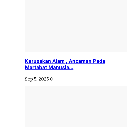
Kerusakan Alam , Ancaman Pada
Martabat Manusia...
Sep 5, 2025
0