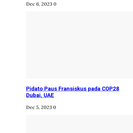
Dec 6, 2023
0
Pidato Paus Fransiskus pada COP28
Dubai, UAE
Dec 5, 2023
0