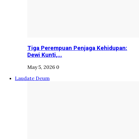
Tiga Perempuan Penjaga Kehidupan:
Dewi Kunti,...
May 5, 2026
0
Laudate Deum