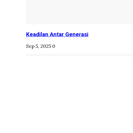
Keadilan Antar Generasi
Sep 5, 2025
0
Inspirasi Paus Fransiskus