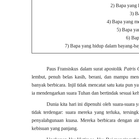
2) Bapa yang 
3) B
4) Bapa yang m
5) Bapa yan
6) Bap
7) Bapa yang hidup dalam bayang-baya
Paus Fransiskus dalam surat apostolik
Patris 
lembut, penuh belas kasih, berani, dan mampu me
banyak berbicara. Injil tidak mencatat satu kata pun 
ia mendengarkan suara Tuhan dan bertindak sesuai k
Dunia kita hari ini dipenuhi oleh suara-suara 
tidak terdengar: suara mereka yang terluka, tersingk
penyalahgunaan kuasa. Mereka berbicara dengan ai
kebisuan yang panjang.