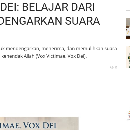
DEI: BELAJAR DARI
DENGARKAN SUARA
ntuk mendengarkan, menerima, dan memulihkan suara
kehendak Allah (Vox Victimae, Vox Dei).
0