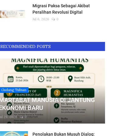
Migrasi Paksa Sebagai Akibat
Peralihan Revolusi Digital
Jul 6, 2026
0
RECOMMENDED POSTS
Gudang Tulisan
MARTABAT MANUSIA DI JANTUNG
EKONOMI BARU
Jul 29, 2026
0
Penolakan Bukan Musuh Dialog: