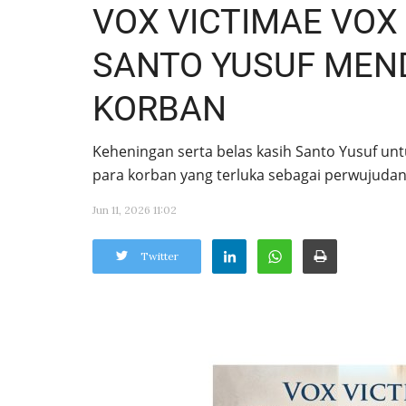
VOX VICTIMAE VOX 
SANTO YUSUF MEN
KORBAN
Keheningan serta belas kasih Santo Yusuf u
para korban yang terluka sebagai perwujudan 
Jun 11, 2026 11:02
Twitter