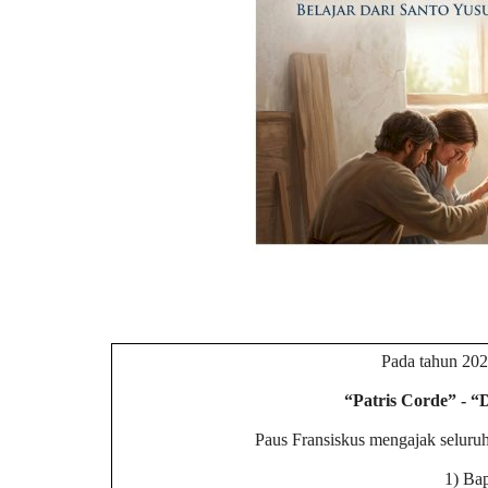
Pada tahun 2020
“Patris Corde” - “
Paus Fransiskus mengajak seluruh
1) Bap