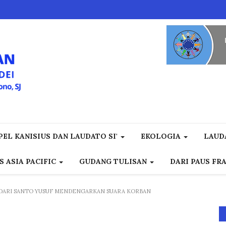
EL KANISIUS DAN LAUDATO SI'
EKOLOGIA
LAUD
S ASIA PACIFIC
GUDANG TULISAN
DARI PAUS FR
R DARI SANTO YUSUF MENDENGARKAN SUARA KORBAN