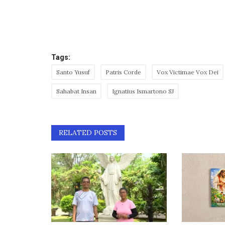
Tags:
Santo Yusuf
Patris Corde
Vox Victimae Vox Dei
Sahabat Insan
Ignatius Ismartono SJ
RELATED POSTS