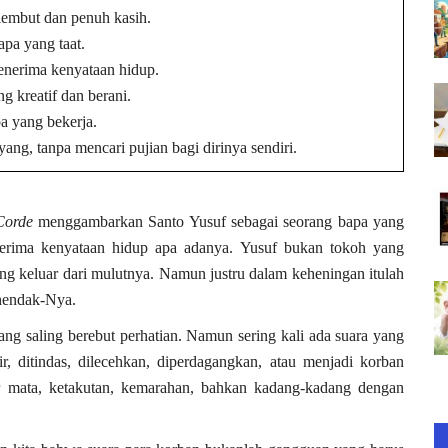
lembut dan penuh kasih.
apa yang taat.
enerima kenyataan hidup.
g kreatif dan berani.
a yang bekerja.
ng, tanpa mencari pujian bagi dirinya sendiri.
Corde
menggambarkan Santo Yusuf sebagai seorang bapa yang
nerima kenyataan hidup apa adanya. Yusuf bukan tokoh yang
yang keluar dari mulutnya. Namun justru dalam keheningan itulah
ehendak-Nya.
yang saling berebut perhatian. Namun sering kali ada suara yang
ir, ditindas, dilecehkan, diperdagangkan, atau menjadi korban
r mata, ketakutan, kemarahan, bahkan kadang-kadang dengan