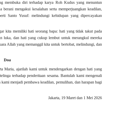
ang membuka diri terhadap karya Roh Kudus yang menuntun
a berani mengakui kesalahan serta memperjuangkan keadilan,
erti Santo Yusuf: melindungi kehidupan yang dipercayakan
 kita memiliki hati seorang bapa: hati yang tidak takut pada
an luka, dan hati yang cukup lembut untuk merangkul mereka
 suara Allah yang memanggil kita untuk bertobat, melindungi, dan
Doa
rta Maria, ajarilah kami untuk mendengarkan dengan hati yang
telinga terhadap penderitaan sesama. Bantulah kami mengenali
a kami menjadi pembawa keadilan, pemulihan, dan harapan bagi
Jakarta, 19 Maret dan 1 Mei 2026