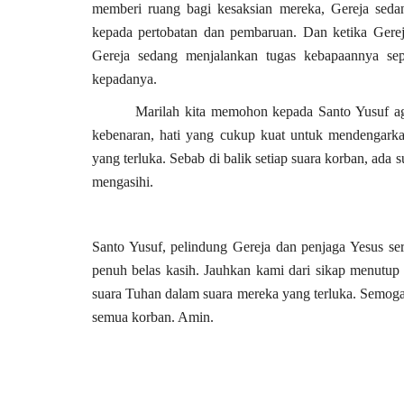
memberi ruang bagi kesaksian mereka, Gereja sed
kepada pertobatan dan pembaruan. Dan ketika Gerej
Gereja sedang menjalankan tugas kebapaannya sep
kepadanya.
Marilah kita memohon kepada Santo Yusuf agar
kebenaran, hati yang cukup kuat untuk mendengark
yang terluka. Sebab di balik setiap suara korban, ada
mengasihi.
Santo Yusuf, pelindung Gereja dan penjaga Yesus se
penuh belas kasih. Jauhkan kami dari sikap menutup 
suara Tuhan dalam suara mereka yang terluka. Semog
semua korban. Amin.